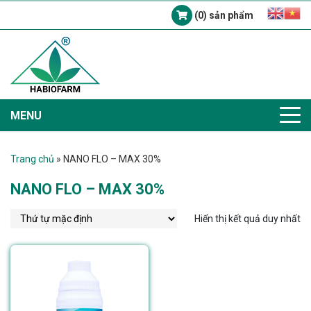
(0) sản phẩm
MENU
Trang chủ
»
NANO FLO – MAX 30%
NANO FLO – MAX 30%
Hiển thị kết quả duy nhất