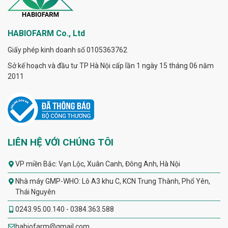
HABIOFARM Co., Ltd
Giấy phép kinh doanh số 0105363762
Sở kế hoạch và đầu tư TP Hà Nội cấp lần 1 ngày 15 tháng 06 năm
2011
LIÊN HỆ VỚI CHÚNG TÔI
VP miền Bắc: Vạn Lộc, Xuân Canh, Đông Anh, Hà Nội
Nhà máy GMP-WHO: Lô A3 khu C, KCN Trung Thành, Phổ Yên,
Thái Nguyên
0243.95.00.140 - 0384.363.588
habiofarm@gmail.com