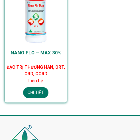
NANO FLO – MAX 30%
ĐẶC TRỊ THƯƠNG HÀN, ORT,
CRD, CCRD
Liên hệ
CHI TIẾT