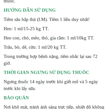
thuốc.
HƯỚNG DẪN SỬ DỤNG
Tiêm sâu bắp thịt (I.M). Tiêm 1 liều duy nhất!
Heo: 1 ml/15-25 kg TT.
Heo con, chó, mèo, thỏ, gia cầm: 1 ml/10kg TT.
Trâu, bò, dê, cừu: 1 ml/20 kg TT.
Trong trường hợp bệnh nặng, tiêm nhắc lại sau 72
giờ.
THỜI GIAN NGƯNG SỬ DỤNG THUỐC
Ngưng thuốc 14 ngày trước khi giết mổ và 5 ngày
trước khi lấy sữa.
BẢO QUẢN
Nơi khô mát, tránh ánh sáng trực tiếp, nhiệt độ không