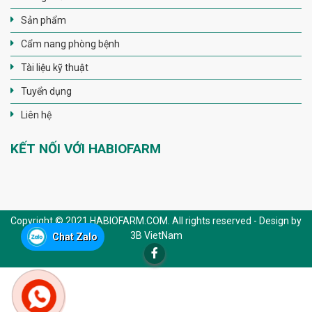
Sản phẩm
Cẩm nang phòng bệnh
Tài liệu kỹ thuật
Tuyển dụng
Liên hệ
KẾT NỐI VỚI HABIOFARM
Copyright © 2021 HABIOFARM.COM. All rights reserved - Design by
3B VietNam
Chat Zalo