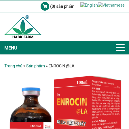
(0) sản phẩm
MENU
Trang chủ
»
Sản phẩm
»
ENROCIN @LA