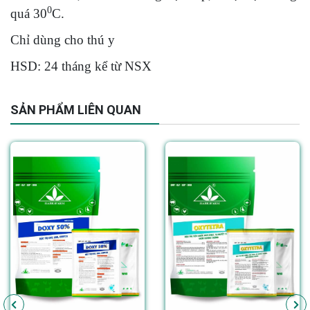
0
quá 30
C.
Chỉ dùng cho thú y
HSD: 24 tháng kể từ NSX
SẢN PHẨM LIÊN QUAN