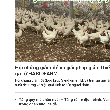
Hội chứng giảm đẻ và giải pháp giảm thiểu
gà từ HABIOFARM.
Hội chứng giảm đẻ (Egg Drop Syndrome - EDS) trên gà gây 
suất đẻ trứng và hiệu quả kinh tế của người chăn …
Tăng quy mô chăn nuôi – Tăng rủi ro dịch bệnh: Vai 
trong chăn nuôi gà đẻ