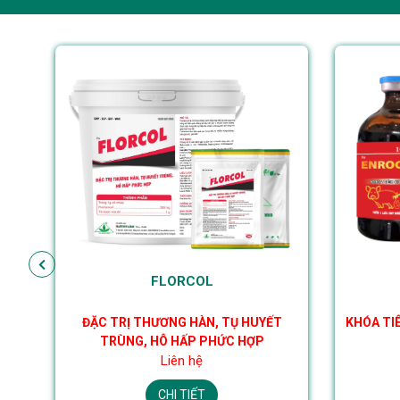
FLORCOL
ĐẶC TRỊ THƯƠNG HÀN, TỤ HUYẾT
KHÓA TIÊ
TRÙNG, HÔ HẤP PHỨC HỢP
Liên hệ
CHI TIẾT