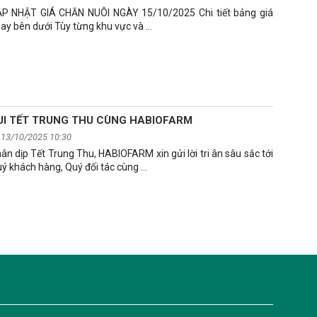
P NHẬT GIÁ CHĂN NUÔI NGÀY 15/10/2025 Chi tiết bảng giá
ay bên dưới Tùy từng khu vực và …
UI TẾT TRUNG THU CÙNG HABIOFARM
13/10/2025 10:30
ân dịp Tết Trung Thu, HABIOFARM xin gửi lời tri ân sâu sắc tới
ý khách hàng, Quý đối tác cùng …