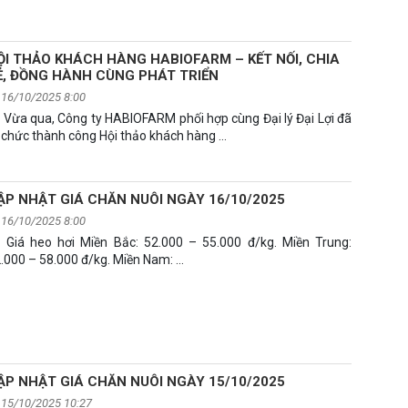
ỘI THẢO KHÁCH HÀNG HABIOFARM – KẾT NỐI, CHIA
Ẻ, ĐỒNG HÀNH CÙNG PHÁT TRIỂN
16/10/2025 8:00
Vừa qua, Công ty HABIOFARM phối hợp cùng Đại lý Đại Lợi đã
 chức thành công Hội thảo khách hàng …
ẬP NHẬT GIÁ CHĂN NUÔI NGÀY 16/10/2025
16/10/2025 8:00
Giá heo hơi Miền Bắc: 52.000 – 55.000 đ/kg. Miền Trung:
.000 – 58.000 đ/kg. Miền Nam: …
ẬP NHẬT GIÁ CHĂN NUÔI NGÀY 15/10/2025
15/10/2025 10:27