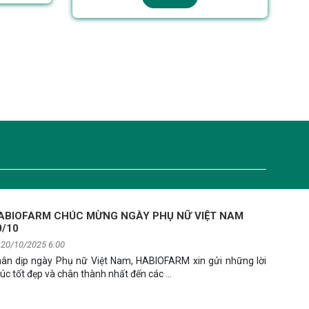
ABIOFARM CHÚC MỪNG NGÀY PHỤ NỮ VIỆT NAM
0/10
20/10/2025 6:00
ân dịp ngày Phụ nữ Việt Nam, HABIOFARM xin gửi những lời
úc tốt đẹp và chân thành nhất đến các …