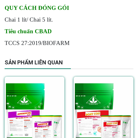
QUY CÁCH ĐÓNG GÓI
Chai 1 lít/ Chai 5 lít.
Tiêu chuẩn CBAD
TCCS 27:2019/BIOFARM
SẢN PHẨM LIÊN QUAN