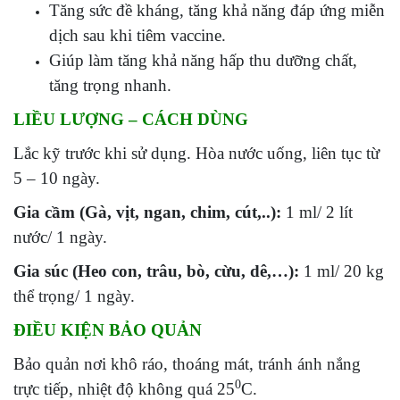
Tăng sức đề kháng, tăng khả năng đáp ứng miễn
dịch sau khi tiêm vaccine.
Giúp làm tăng khả năng hấp thu dưỡng chất,
tăng trọng nhanh.
LIỀU LƯỢNG – CÁCH DÙNG
Lắc kỹ trước khi sử dụng. Hòa nước uống, liên tục từ
5 – 10 ngày.
Gia cầm (Gà, vịt, ngan, chim, cút,..):
1 ml/ 2 lít
nước/ 1 ngày.
Gia súc (Heo con, trâu, bò, cừu, dê,…):
1 ml/ 20 kg
thể trọng/ 1 ngày.
ĐIỀU KIỆN BẢO QUẢN
Bảo quản nơi khô ráo, thoáng mát, tránh ánh nắng
0
trực tiếp, nhiệt độ không quá 25
C.