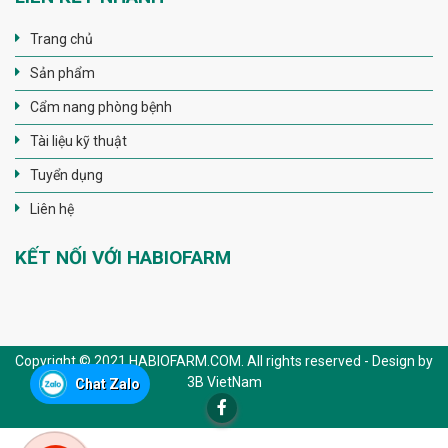
Trang chủ
Sản phẩm
Cẩm nang phòng bệnh
Tài liệu kỹ thuật
Tuyển dụng
Liên hệ
KẾT NỐI VỚI HABIOFARM
Copyright © 2021 HABIOFARM.COM. All rights reserved - Design by
3B VietNam
Chat Zalo