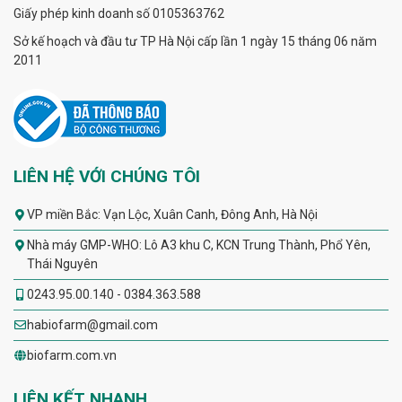
Giấy phép kinh doanh số 0105363762
Sở kế hoạch và đầu tư TP Hà Nội cấp lần 1 ngày 15 tháng 06 năm
2011
LIÊN HỆ VỚI CHÚNG TÔI
VP miền Bắc: Vạn Lộc, Xuân Canh, Đông Anh, Hà Nội
Nhà máy GMP-WHO: Lô A3 khu C, KCN Trung Thành, Phổ Yên,
Thái Nguyên
0243.95.00.140 - 0384.363.588
habiofarm@gmail.com
biofarm.com.vn
LIÊN KẾT NHANH