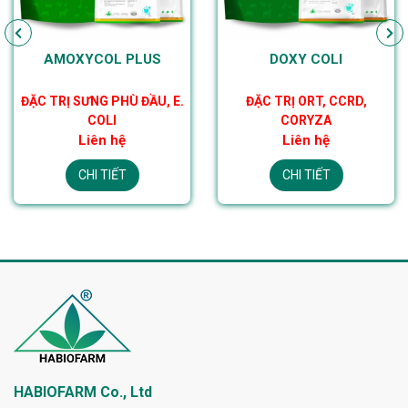
AMOXYCOL PLUS
DOXY COLI
ĐẶC TRỊ SƯNG PHÙ ĐẦU, E.
ĐẶC TRỊ ORT, CCRD,
COLI
CORYZA
Liên hệ
Liên hệ
CHI TIẾT
CHI TIẾT
HABIOFARM Co., Ltd