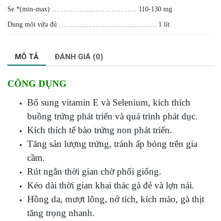
Se *(min-max) …………….………………… 110-130 mg
Dung môi vừa đủ ……………………………..…….. 1 lít
MÔ TẢ
ĐÁNH GIÁ (0)
CÔNG DỤNG
Bổ sung vitamin E và Selenium, kích thích
buồng trứng phát triển và quá trình phát dục.
Kích thích tế bào trứng non phát triển.
Tăng sản lượng trứng, tránh ấp bóng trên gia
cầm.
Rút ngắn thời gian chờ phối giống.
Kéo dài thời gian khai thác gà đẻ và lợn nái.
Hồng da, mượt lông, nở tích, kích mào, gà thịt
tăng trọng nhanh.