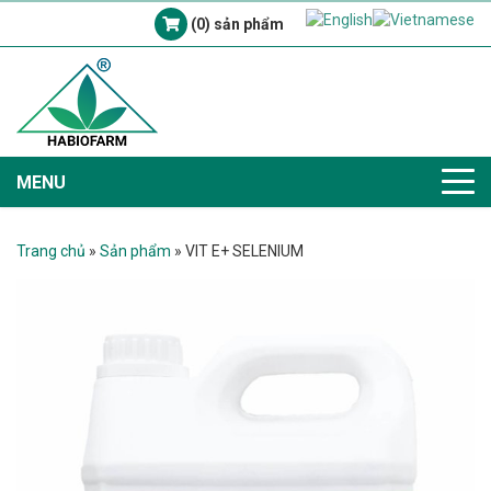
(0) sản phẩm
MENU
Trang chủ
»
Sản phẩm
»
VIT E+ SELENIUM