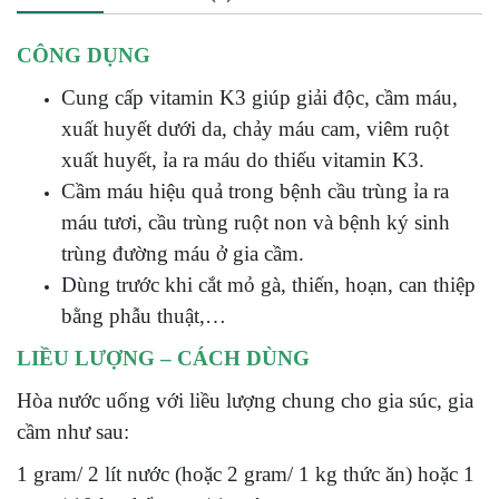
CÔNG DỤNG
Cung cấp vitamin K3 giúp giải độc, cầm máu,
xuất huyết dưới da, chảy máu cam, viêm ruột
xuất huyết, ỉa ra máu do thiếu vitamin K3.
Cầm máu hiệu quả trong bệnh cầu trùng ỉa ra
máu tươi, cầu trùng ruột non và bệnh ký sinh
trùng đường máu ở gia cầm.
Dùng trước khi cắt mỏ gà, thiến, hoạn, can thiệp
bằng phẫu thuật,…
LIỀU LƯỢNG – CÁCH DÙNG
Hòa nước uống với liều lượng chung cho gia súc, gia
cầm như sau:
1 gram/ 2 lít nước (hoặc 2 gram/ 1 kg thức ăn) hoặc 1