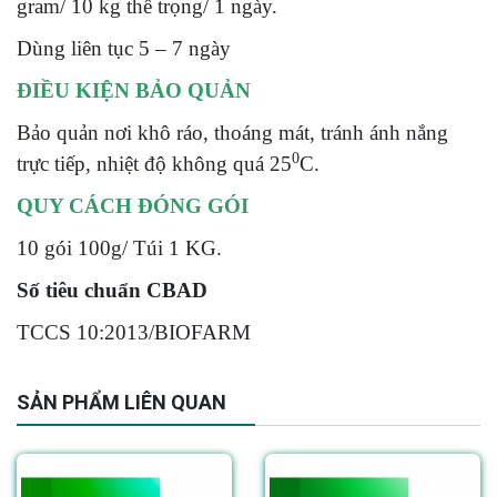
gram/ 10 kg thể trọng/ 1 ngày.
Dùng liên tục 5 – 7 ngày
ĐIỀU KIỆN BẢO QUẢN
Bảo quản nơi khô ráo, thoáng mát, tránh ánh nắng
0
trực tiếp, nhiệt độ không quá 25
C.
QUY CÁCH ĐÓNG GÓI
10 gói 100g/ Túi 1 KG.
Số tiêu chuẩn CBAD
TCCS 10:2013/BIOFARM
SẢN PHẨM LIÊN QUAN