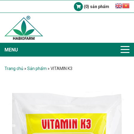
(0) sản phẩm
MENU
Trang chủ
»
Sản phẩm
»
VITAMIN K3