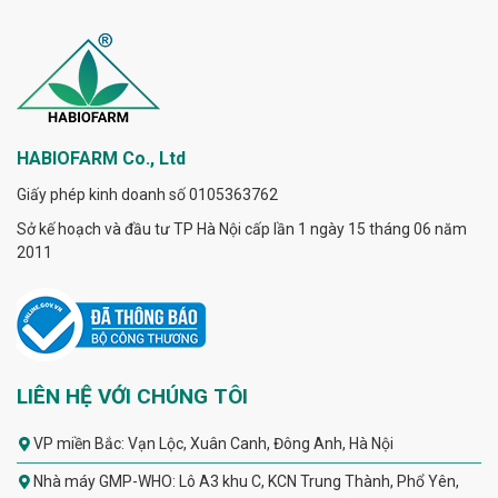
HABIOFARM Co., Ltd
Giấy phép kinh doanh số 0105363762
Sở kế hoạch và đầu tư TP Hà Nội cấp lần 1 ngày 15 tháng 06 năm
2011
LIÊN HỆ VỚI CHÚNG TÔI
VP miền Bắc: Vạn Lộc, Xuân Canh, Đông Anh, Hà Nội
Nhà máy GMP-WHO: Lô A3 khu C, KCN Trung Thành, Phổ Yên,