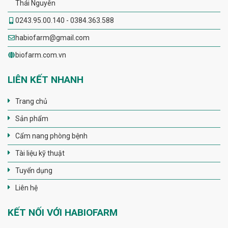
Thái Nguyên
0243.95.00.140 - 0384.363.588
habiofarm@gmail.com
biofarm.com.vn
LIÊN KẾT NHANH
Trang chủ
Sản phẩm
Cẩm nang phòng bệnh
Tài liệu kỹ thuật
Tuyển dụng
Liên hệ
KẾT NỐI VỚI HABIOFARM