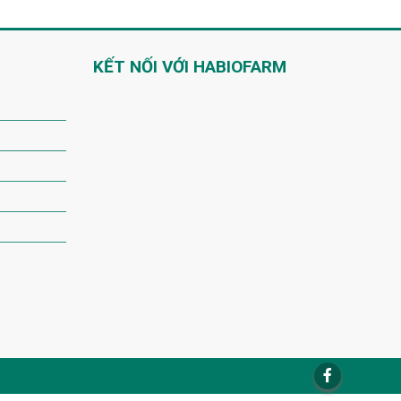
KẾT NỐI VỚI HABIOFARM