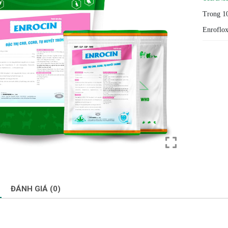
Trong 10
Enrof
ĐÁNH GIÁ (0)