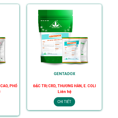
GENTADOX
 CAO, PHỔ
ĐẶC TRỊ CRD, THƯƠNG HÀN, E. COLI
G
Liên hệ
CHI TIẾT