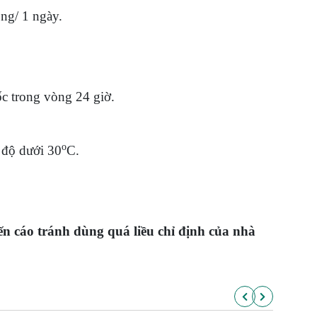
ọng/ 1 ngày.
c trong vòng 24 giờ.
o
t độ dưới 30
C.
 cáo tránh dùng quá liều chỉ định của nhà