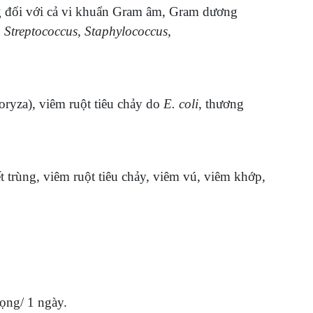
g đối với cả vi khuẩn Gram âm, Gram dương
,
Streptococcus, Staphylococcus,
oryza), viêm ruột tiêu chảy do
E. coli
, thương
t trùng, viêm ruột tiêu chảy, viêm vú, viêm khớp,
rọng/ 1 ngày.