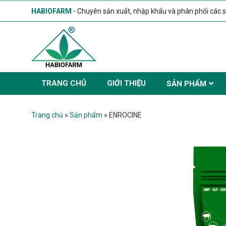
HABIOFARM
- Chuyên sản xuất, nhập khẩu và phân phối các s
TRANG CHỦ
GIỚI THIỆU
SẢN PHẨM
Trang chủ
»
Sản phẩm
»
ENROCINE