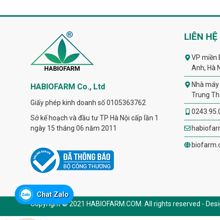
LIÊN HỆ
VP miền 
Anh, Hà 
Nhà máy 
HABIOFARM Co., Ltd
Trung Th
Giấy phép kinh doanh số 0105363762
0243.95.
Sở kế hoạch và đầu tư TP Hà Nội cấp lần 1
ngày 15 tháng 06 năm 2011
habiofa
biofarm.
Chat Zalo
Copyright © 2021 HABIOFARM.COM. All rights reserved - Des