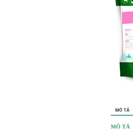
MÔ TẢ
MÔ TẢ