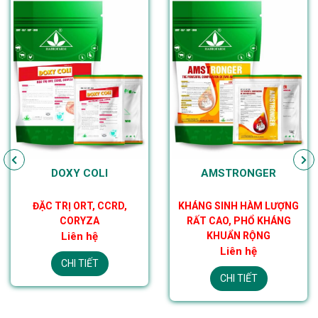
DOXY COLI
AMSTRONGER
ĐẶC TRỊ ORT, CCRD,
KHÁNG SINH HÀM LƯỢNG
CORYZA
RẤT CAO, PHỔ KHÁNG
Liên hệ
KHUẨN RỘNG
Liên hệ
CHI TIẾT
CHI TIẾT