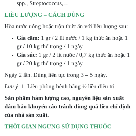
spp., Streptococcus,…
LIỀU LƯỢNG – CÁCH DÙNG
Hòa nước uống hoặc trộn thức ăn với liều lượng sau:
Gia cầm:
1 gr / 2 lít nước / 1 kg thức ăn hoặc 1
gr / 10 kg thể trọng / 1 ngày.
Gia súc:
1 gr / 2 lít nước / 0,7 kg thức ăn hoặc 1
gr / 20 kg thể trọng / 1 ngày.
Ngày 2 lần. Dùng liên tục trong 3 – 5 ngày.
Lưu ý:
1. Liều phòng bệnh bằng ½ liều điều trị.
Sản phẩm hàm lượng cao, nguyên liệu sản xuất
đảm bảo khuyến cáo tránh dùng quá liều chỉ định
của nhà sản xuất.
THỜI GIAN NGƯNG SỬ DỤNG THUỐC