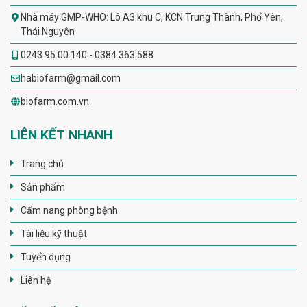
Nhà máy GMP-WHO: Lô A3 khu C, KCN Trung Thành, Phổ Yên,
Thái Nguyên
0243.95.00.140 - 0384.363.588
habiofarm@gmail.com
biofarm.com.vn
LIÊN KẾT NHANH
Trang chủ
Sản phẩm
Cẩm nang phòng bệnh
Tài liệu kỹ thuật
Tuyển dụng
Liên hệ