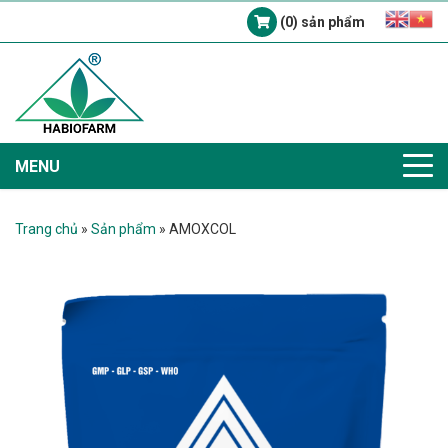
(0) sản phẩm
MENU
Trang chủ
»
Sản phẩm
»
AMOXCOL