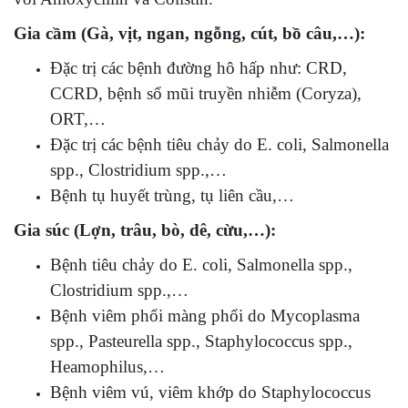
Gia cầm (Gà, vịt, ngan, ngỗng, cút, bồ câu,…):
Đặc trị các bệnh đường hô hấp như: CRD,
CCRD, bệnh sổ mũi truyền nhiễm (Coryza),
ORT,…
Đặc trị các bệnh tiêu chảy do E. coli, Salmonella
spp., Clostridium spp.,…
Bệnh tụ huyết trùng, tụ liên cầu,…
Gia súc (Lợn, trâu, bò, dê, cừu,…):
Bệnh tiêu chảy do E. coli, Salmonella spp.,
Clostridium spp.,…
Bệnh viêm phổi màng phổi do Mycoplasma
spp., Pasteurella spp., Staphylococcus spp.,
Heamophilus,…
Bệnh viêm vú, viêm khớp do Staphylococcus