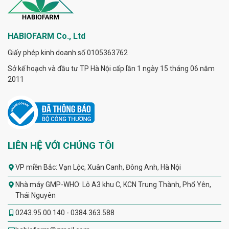
HABIOFARM Co., Ltd
Giấy phép kinh doanh số 0105363762
Sở kế hoạch và đầu tư TP Hà Nội cấp lần 1 ngày 15 tháng 06 năm
2011
LIÊN HỆ VỚI CHÚNG TÔI
VP miền Bắc: Vạn Lộc, Xuân Canh, Đông Anh, Hà Nội
Nhà máy GMP-WHO: Lô A3 khu C, KCN Trung Thành, Phổ Yên,
Thái Nguyên
0243.95.00.140 - 0384.363.588