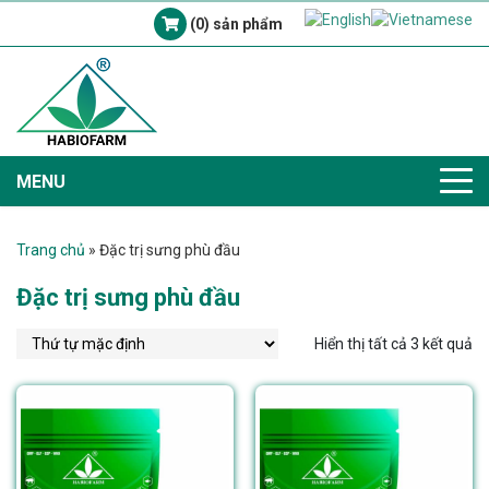
(0) sản phẩm
MENU
Trang chủ
»
Đặc trị sưng phù đầu
Đặc trị sưng phù đầu
Hiển thị tất cả 3 kết quả