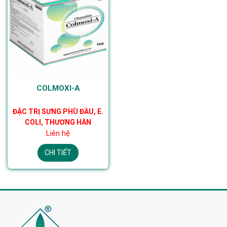
COLMOXI-A
ĐẶC TRỊ SƯNG PHÙ ĐẦU, E.
COLI, THƯƠNG HÀN
Liên hệ
CHI TIẾT