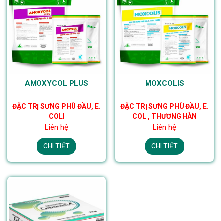
AMOXYCOL PLUS
MOXCOLIS
ĐẶC TRỊ SƯNG PHÙ ĐẦU, E.
ĐẶC TRỊ SƯNG PHÙ ĐẦU, E.
COLI
COLI, THƯƠNG HÀN
Liên hệ
Liên hệ
CHI TIẾT
CHI TIẾT