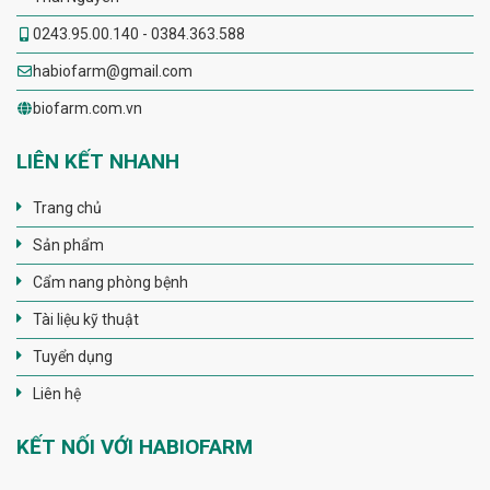
0243.95.00.140 - 0384.363.588
habiofarm@gmail.com
biofarm.com.vn
LIÊN KẾT NHANH
Trang chủ
Sản phẩm
Cẩm nang phòng bệnh
Tài liệu kỹ thuật
Tuyển dụng
Liên hệ
KẾT NỐI VỚI HABIOFARM