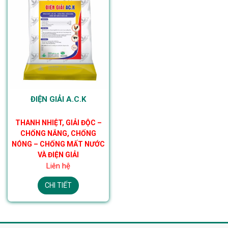
ĐIỆN GIẢI A.C.K
THANH NHIỆT, GIẢI ĐỘC –
CHỐNG NẮNG, CHỐNG
NÓNG – CHỐNG MẤT NƯỚC
VÀ ĐIỆN GIẢI
Liên hệ
CHI TIẾT