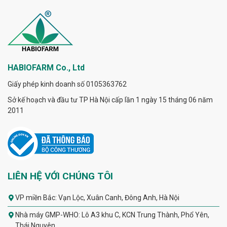
HABIOFARM Co., Ltd
Giấy phép kinh doanh số 0105363762
Sở kế hoạch và đầu tư TP Hà Nội cấp lần 1 ngày 15 tháng 06 năm
2011
LIÊN HỆ VỚI CHÚNG TÔI
VP miền Bắc: Vạn Lộc, Xuân Canh, Đông Anh, Hà Nội
Nhà máy GMP-WHO: Lô A3 khu C, KCN Trung Thành, Phổ Yên,
Thái Nguyên