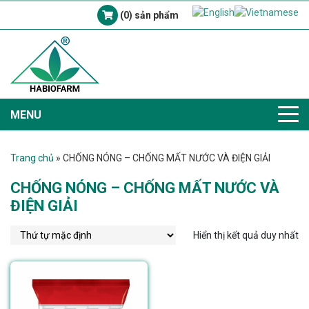
(0) sản phẩm
MENU
Trang chủ
»
CHỐNG NÓNG – CHỐNG MẤT NƯỚC VÀ ĐIỆN GIẢI
CHỐNG NÓNG – CHỐNG MẤT NƯỚC VÀ
ĐIỆN GIẢI
Hiển thị kết quả duy nhất